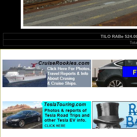
TILO RABe 524.00
Tot