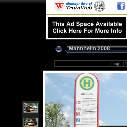
Mannheim 2008
Image |