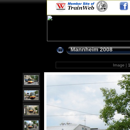
Mannheim 2008
Image |