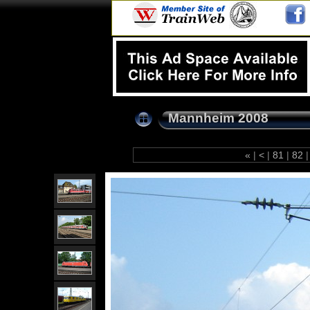
Mannheim 2008
«
|
<
|
81
|
82
|