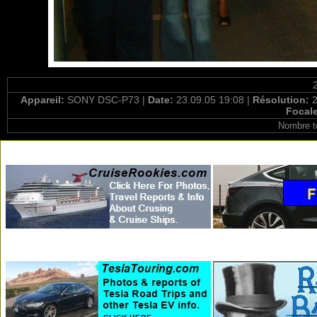
Appareil:
SONY DSC-P73 |
Date:
23.09.05 19:08 |
Résolution:
2
Focal
Nombre t