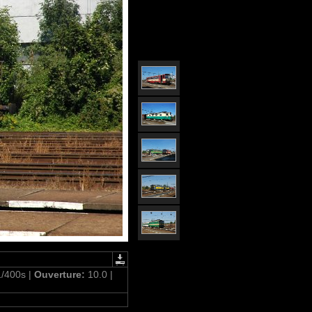
1/400s |
Ouverture:
10.0 |