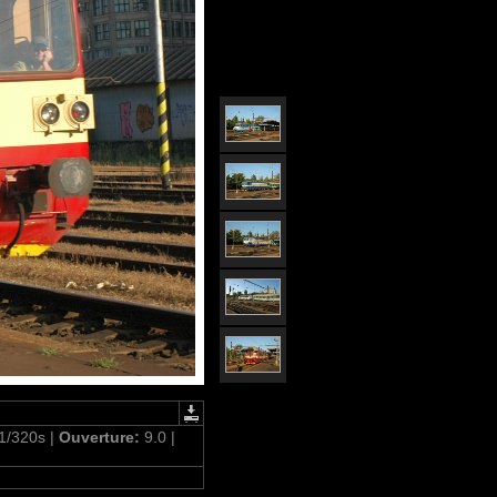
1/320s |
Ouverture:
9.0 |