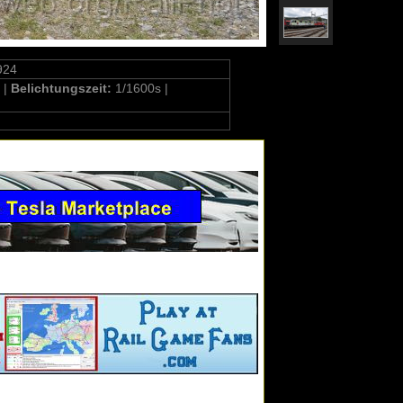
924
 |
Belichtungszeit:
1/1600s |