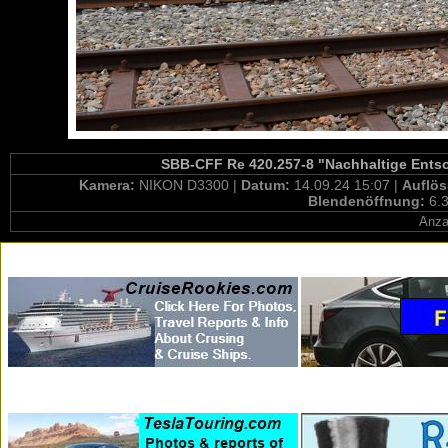
SBB-CFF Re 420.257-8 "Nachhaltige Entsor
Kamera:
NIKON D3300 |
Datum:
14.09.24 15:07 |
Auflö
Blendenöffnung:
6.3
Anza