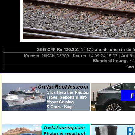
SBB-CFF Re 420.251-1 "175 ans de chemin de fer
Kamera:
NIKON D3300 |
Datum:
14.09.24 15:07 |
Auflö
Blendenöffnung:
7.1
Anza