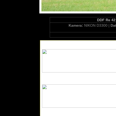
DDF Re 421
Kamera:
NIKON D3300 |
Da