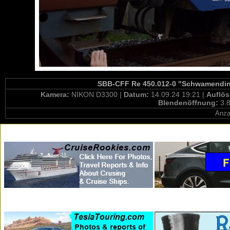
SBB-CFF Re 450.012-0 "Schwamending
Kamera:
NIKON D3300 |
Datum:
14.09.24 19:21 |
Auflö
Blendenöffnung:
3.8
Anza