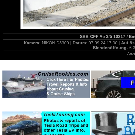
SBB-CFF Ae 3/5 10217 / E
Kamera:
NIKON D3300 |
Datum:
07.09.24 17:00 |
Auflö
Blendenöffnung:
6.3
Anza