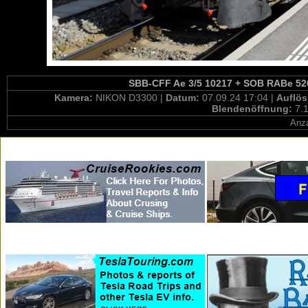
SBB-CFF Ae 3/5 10217 + SOB RABe 526
Kamera:
NIKON D3300 |
Datum:
07.09.24 17:04 |
Auflö
Blendenöffnung:
7.1
Anza