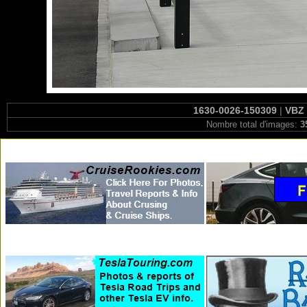
1630-0026-150309
|
VBZ 
Nombre total d'images:
3