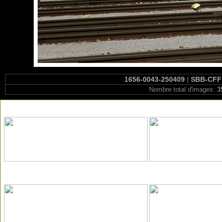
1656-0043-250409
|
SBB-CFF 
Nombre total d'images:
3