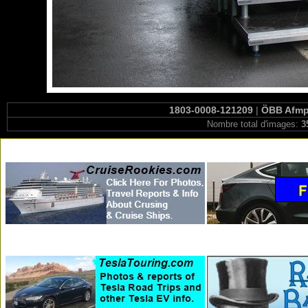
1803-0008-121209
|
ÖBB Afmpz
Nombre total d'images:
3