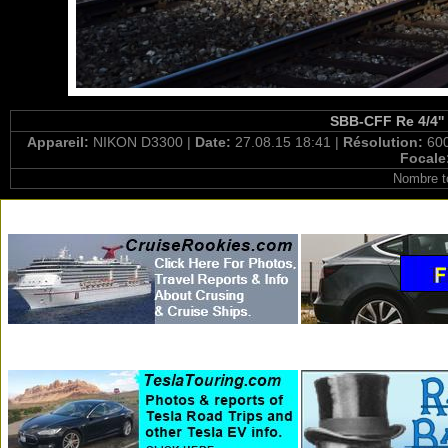
SBB-CFF Re 4/4''
Appareil:
NIKON D3300 |
Date:
27.08.15 18:41 |
Résolution:
600
Focale
Nombre t