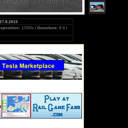
27.8.2015
exposition:
1/250s |
Ouverture:
8.0 |