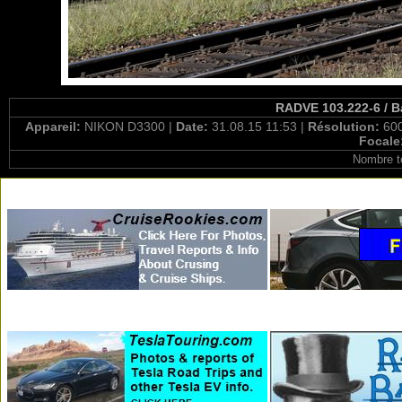
RADVE 103.222-6 / B
Appareil:
NIKON D3300 |
Date:
31.08.15 11:53 |
Résolution:
600
Focale
Nombre t