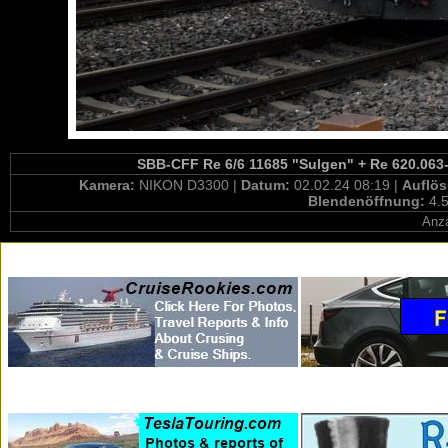
SBB-CFF Re 6/6 11685 "Sulgen" + Re 620.063-8
Kamera:
NIKON D3300 |
Datum:
02.02.24 08:19 |
Auflö
Blendenöffnung:
4.5
Anza