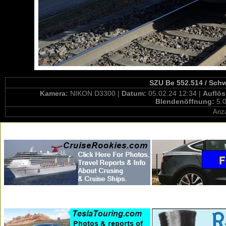
SZU Be 552.514 / Schw
Kamera:
NIKON D3300 |
Datum:
05.02.24 12:34 |
Auflö
Blendenöffnung:
5.0
Anza