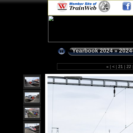
Yearbook 2024
»
2024
«
|
<
|
21
|
22