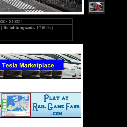
0005-310324
 |
Belichtungszeit:
1/1600s |