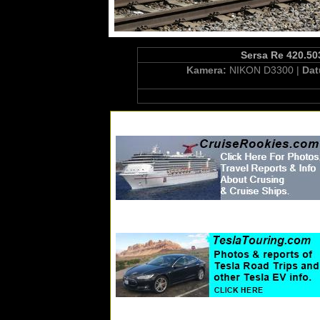
Sersa Re 420.503
Kamera:
NIKON D3300 |
Da