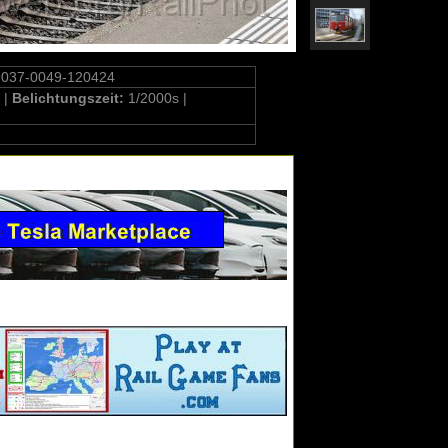
9037-0049-120424
 |
Belichtungszeit:
1/2000s |