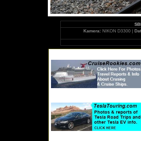
SB
Kamera:
NIKON D3300 |
Da