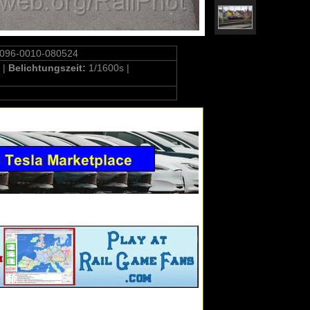
9096-0010-080524
 |
Belichtungszeit:
1/1600s |