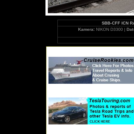
SBB-CFF ICN RAB
Kamera:
NIKON D3300 |
Da