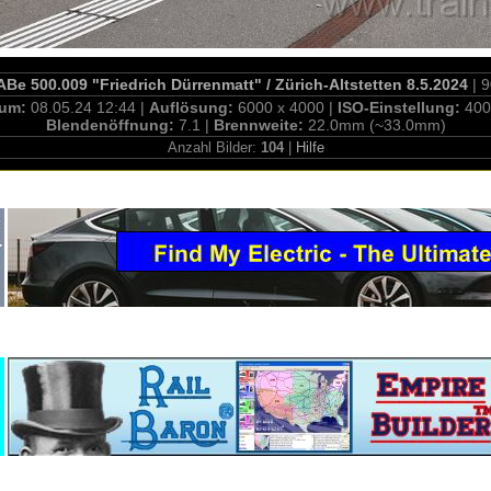
e 500.009 "Friedrich Dürrenmatt" / Zürich-Altstetten 8.5.2024
| 
tum:
08.05.24 12:44 |
Auflösung:
6000 x 4000 |
ISO-Einstellung:
400
Blendenöffnung:
7.1 |
Brennweite:
22.0mm (~33.0mm)
Anzahl Bilder:
104
|
Hilfe