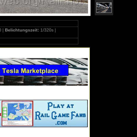
0 |
Belichtungszeit:
1/320s |