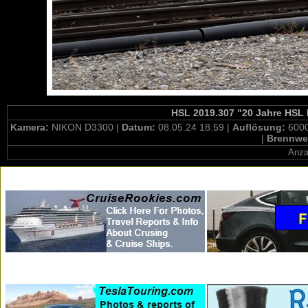
HSL 2019.307 "20 Jahre HSL L
Kamera:
NIKON D3300 |
Datum:
08.05.24 18:59 |
Auflösung:
6000
|
Brennwe
Anza