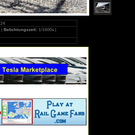
724
 |
Belichtungszeit:
1/1600s |