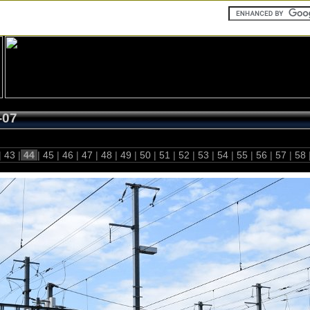
-07
|
43
|
44
|
45
|
46
|
47
|
48
|
49
|
50
|
51
|
52
|
53
|
54
|
55
|
56
|
57
|
58