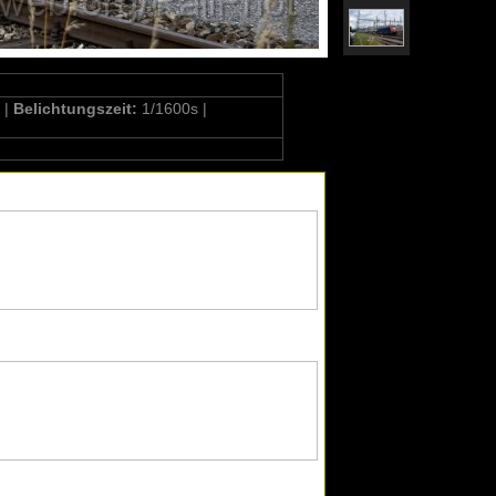
 |
Belichtungszeit:
1/1600s |