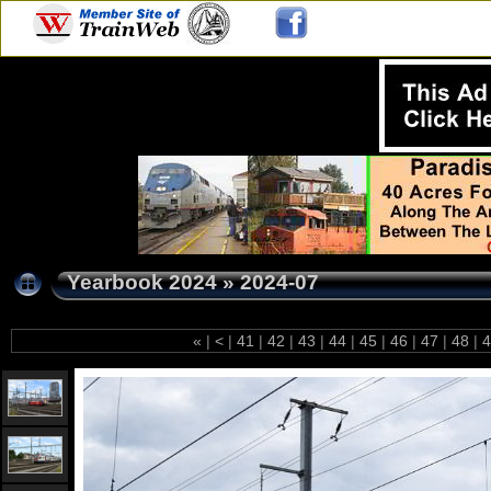
Yearbook 2024
»
2024-07
«
|
<
|
41
|
42
|
43
|
44
|
45
|
46
|
47
|
48
|
4