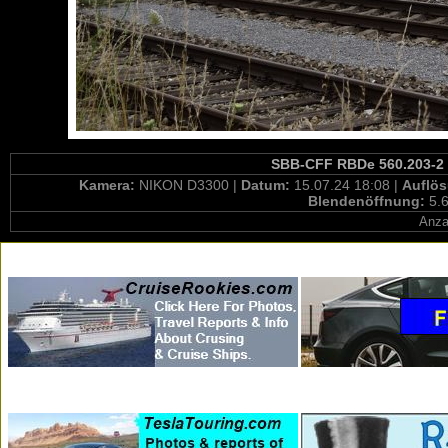
SBB-CFF RBDe 560.203-2 /
Kamera:
NIKON D3300 |
Datum:
15.07.24 18:08 |
Auflö
Blendenöffnung:
5.6
Anza