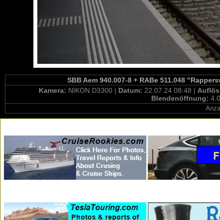
SBB Aem 940.007-8 + RABe 511.048 "Rapperswil
Kamera:
NIKON D3300 |
Datum:
22.07.24 08:48 |
Auflö
Blendenöffnung:
4.0
Anza