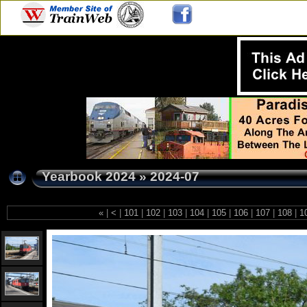
Yearbook 2024
»
2024-07
«
|
<
|
101
|
102
|
103
|
104
|
105
|
106
|
107
|
108
|
1