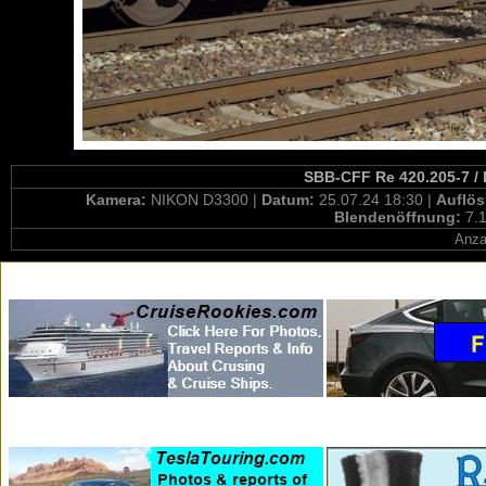
SBB-CFF Re 420.205-7 / 
Kamera:
NIKON D3300 |
Datum:
25.07.24 18:30 |
Auflö
Blendenöffnung:
7.1
Anza