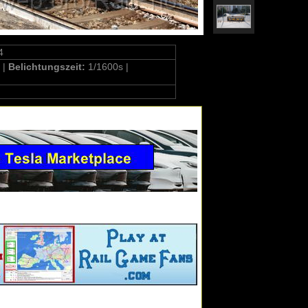
4
 |
Belichtungszeit:
1/1600s |