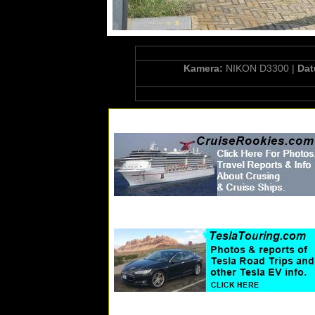
Kamera:
NIKON D3300 |
Da