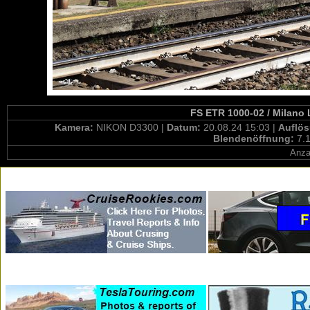
FS ETR 1000-02 / Milano 
Kamera:
NIKON D3300 |
Datum:
20.08.24 15:03 |
Auflö
Blendenöffnung:
7.1
Anza