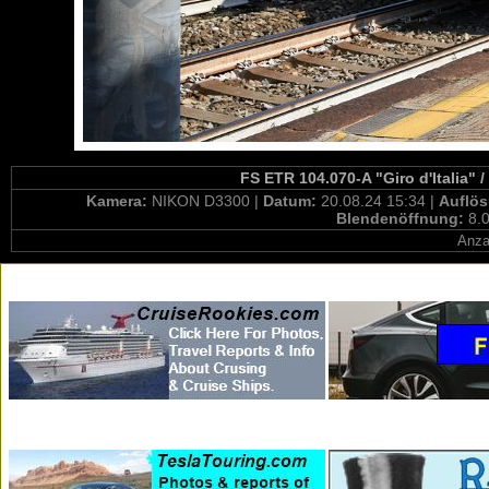
FS ETR 104.070-A "Giro d'Italia" 
Kamera:
NIKON D3300 |
Datum:
20.08.24 15:34 |
Auflö
Blendenöffnung:
8.0
Anza