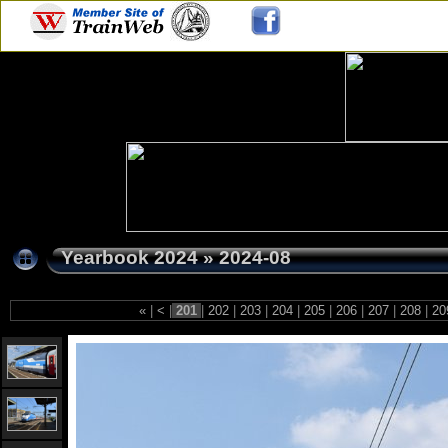
Yearbook 2024
»
2024-08
«
|
<
|
201
|
202
|
203
|
204
|
205
|
206
|
207
|
208
|
20