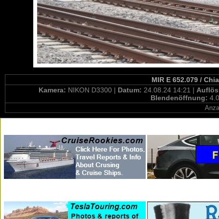
MIR E 652.079 / Chi
Kamera:
NIKON D3300 |
Datum:
24.08.24 14:21 |
Auflö
Blendenöffnung:
4.0
Anza