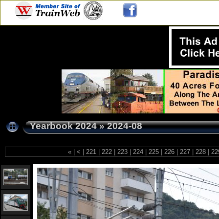
Yearbook 2024
»
2024-08
«
|
<
|
221
|
222
|
223
|
224
|
225
|
226
|
227
|
228
|
22