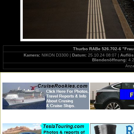
Thurbo RABe 526.702-6 "Fraue
Kamera:
NIKON D3300 |
Datum:
25.10.24 08:07 |
Auflö
Blendenöffnung:
4.2
Anza