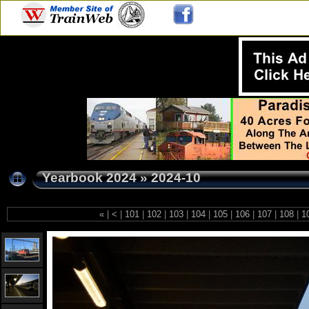
Yearbook 2024
»
2024-10
«
|
<
|
101
|
102
|
103
|
104
|
105
|
106
|
107
|
108
|
1