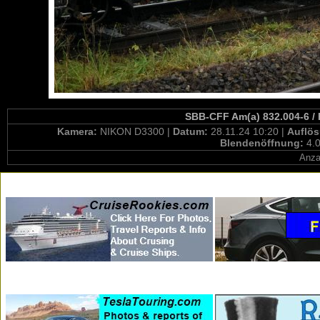
SBB-CFF Am(a) 832.004-6 / 
Kamera:
NIKON D3300 |
Datum:
28.11.24 10:20 |
Auflö
Blendenöffnung:
4.0
Anza