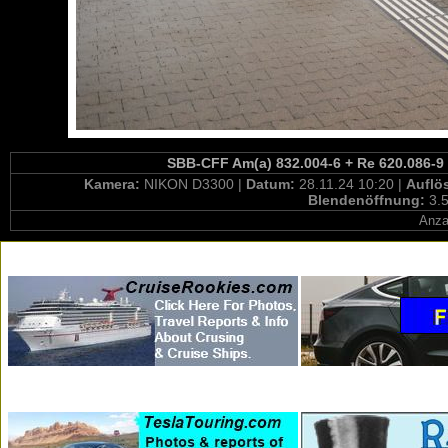
SBB-CFF Am(a) 832.004-6 + Re 620.086-9 
Kamera:
NIKON D3300 |
Datum:
28.11.24 10:20 |
Auflö
Blendenöffnung:
3.5
Anza