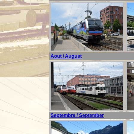
Aout / August
Septembre / September