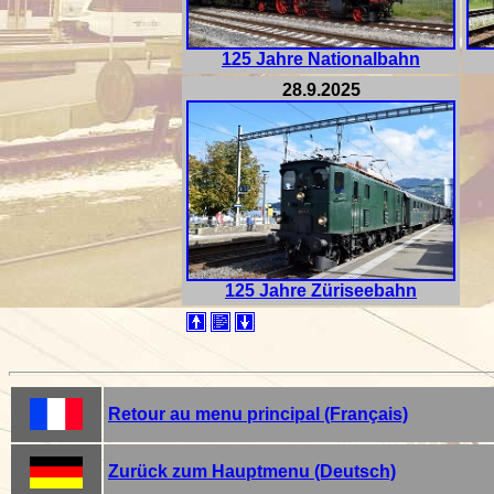
125 Jahre Nationalbahn
28.9.2025
125 Jahre Züriseebahn
Retour au menu principal (Fr
ançais)
Zurück zum Hauptmenu (Deutsch)