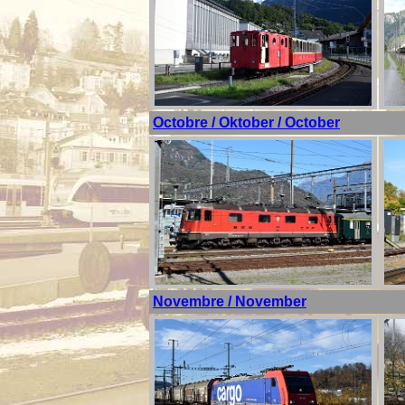
Octobre / Oktober / October
Novembre / November