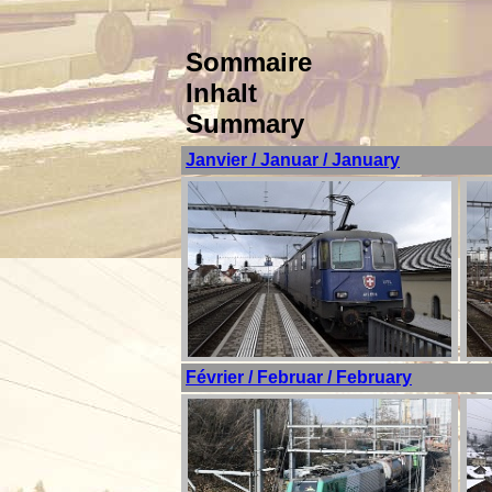
Sommaire
Inhalt
Summary
Janvier / Januar / January
Février / Februar / February