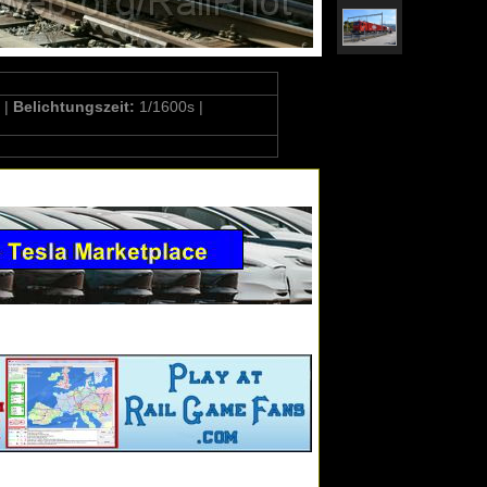
 |
Belichtungszeit:
1/1600s |