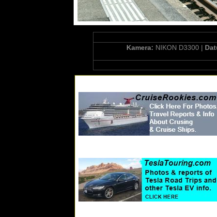
Kamera:
NIKON D3300 |
Da