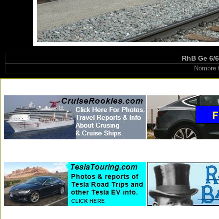
RhB Ge 6/6
Nombre t