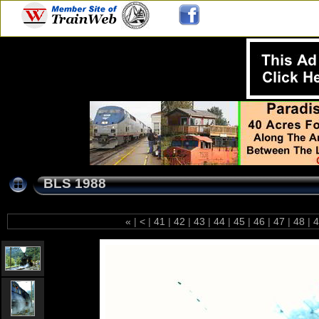
BLS 1988
«
|
<
|
41
|
42
|
43
|
44
|
45
|
46
|
47
|
48
|
4