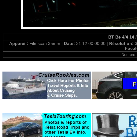
BT Be 4/4 14 
Appareil:
Filmscan 35mm |
Date:
31.12.00 00:00 |
Résolution:
3
Focal
Nombre t