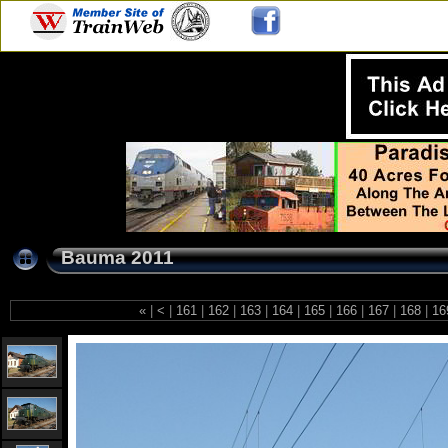
Bauma 2011
«
|
<
|
161
|
162
|
163
|
164
|
165
|
166
|
167
|
168
|
16