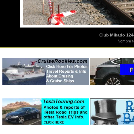
Club Mikado 1244
Nombre t