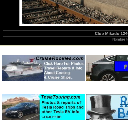
Club Mikado 1244
Nombre t